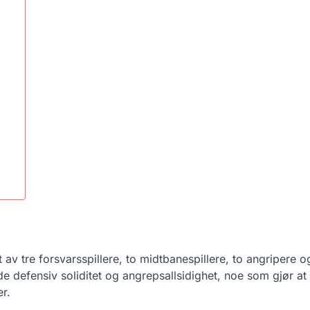
 av tre forsvarsspillere, to midtbanespillere, to angripere o
e defensiv soliditet og angrepsallsidighet, noe som gjør at
r.