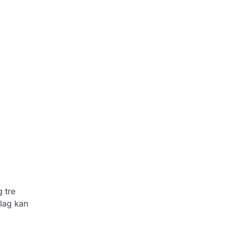
g tre
 lag kan