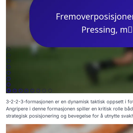
3-2-2-3-formasjonen er en dynamisk taktisk oppsett i fo
Angripere i denne formasjonen spiller en kritisk rolle bå
strategisk posisjonering og bevegelse for å utnytte svakh