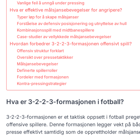
Vanlige feil å unngå under pressing
Hva er effektive målsjansebevegelser for angripere?
Typer løp for å skape målsjanser
Forståelse av defensiv posisjonering og utnyttelse av hull
Kombinasjonsspill med midtbanespillere
Case-studier av vellykkede målsjansebevegelser
Hvordan forbedrer 3-2-2-3-formasjonen offensivt spill?
Offensiv struktur forklart
Oversikt over pressetaktikker
Målsjansebevegelser
Definerte spillerroller
Fordeler med formasjonen
Kontra-pressingstrategier
Hva er 3-2-2-3-formasjonen i fotball?
3-2-2-3-formasjonen er et taktisk oppsett i fotball preget
offensive spillere. Denne formasjonen legger vekt på båd
presse effektivt samtidig som de opprettholder målsjanse