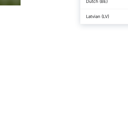
Dutch (BE)
Latvian (LV)