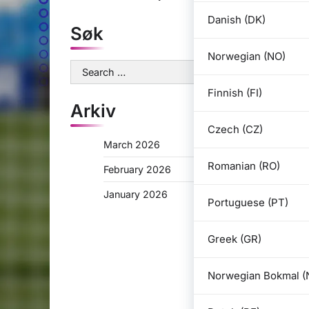
Danish (DK)
Søk
Norwegian (NO)
Search
for:
Finnish (FI)
Arkiv
Czech (CZ)
March 2026
Romanian (RO)
February 2026
January 2026
Portuguese (PT)
Greek (GR)
Norwegian Bokmal (