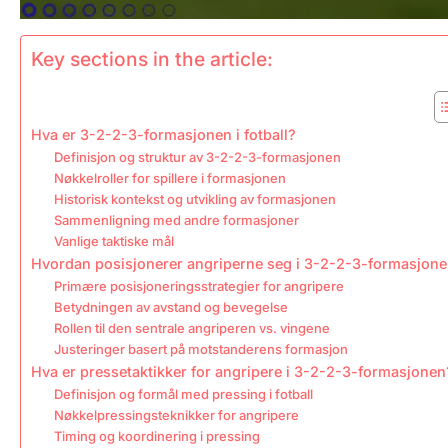
Key sections in the article:
Hva er 3-2-2-3-formasjonen i fotball?
Definisjon og struktur av 3-2-2-3-formasjonen
Nøkkelroller for spillere i formasjonen
Historisk kontekst og utvikling av formasjonen
Sammenligning med andre formasjoner
Vanlige taktiske mål
Hvordan posisjonerer angriperne seg i 3-2-2-3-formasjon
Primære posisjoneringsstrategier for angripere
Betydningen av avstand og bevegelse
Rollen til den sentrale angriperen vs. vingene
Justeringer basert på motstanderens formasjon
Hva er pressetaktikker for angripere i 3-2-2-3-formasjonen
Definisjon og formål med pressing i fotball
Nøkkelpressingsteknikker for angripere
Timing og koordinering i pressing