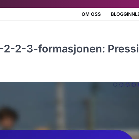
OM OSS
BLOGGINNL
3-2-2-3-formasjonen: Pressi