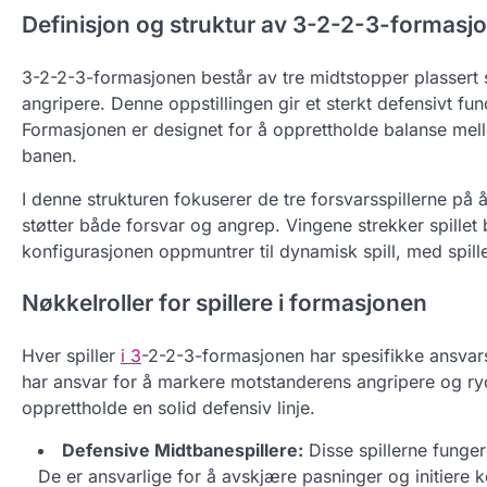
Definisjon og struktur av 3-2-2-3-formasj
3-2-2-3-formasjonen består av tre midtstopper plassert s
angripere. Denne oppstillingen gir et sterkt defensivt f
Formasjonen er designet for å opprettholde balanse mell
banen.
I denne strukturen fokuserer de tre forsvarsspillerne på
støtter både forsvar og angrep. Vingene strekker spillet
konfigurasjonen oppmuntrer til dynamisk spill, med spill
Nøkkelroller for spillere i formasjonen
Hver spiller
i 3
-2-2-3-formasjonen har spesifikke ansvar
har ansvar for å markere motstanderens angripere og ry
opprettholde en solid defensiv linje.
Defensive Midtbanespillere:
Disse spillerne funger
De er ansvarlige for å avskjære pasninger og initiere k