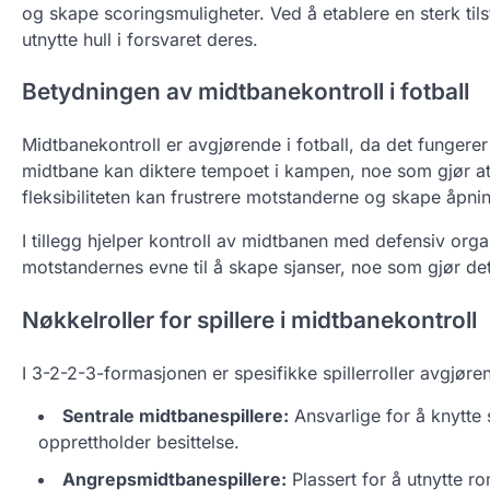
og skape scoringsmuligheter. Ved å etablere en sterk ti
utnytte hull i forsvaret deres.
Betydningen av midtbanekontroll i fotball
Midtbanekontroll er avgjørende i fotball, da det fungerer
midtbane kan diktere tempoet i kampen, noe som gjør at 
fleksibiliteten kan frustrere motstanderne og skape åpnin
I tillegg hjelper kontroll av midtbanen med defensiv or
motstandernes evne til å skape sjanser, noe som gjør de
Nøkkelroller for spillere i midtbanekontroll
I 3-2-2-3-formasjonen er spesifikke spillerroller avgjøren
Sentrale midtbanespillere:
Ansvarlige for å knytte 
opprettholder besittelse.
Angrepsmidtbanespillere:
Plassert for å utnytte 