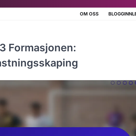
OM OSS
BLOGGINNL
-3 Formasjonen:
lastningsskaping