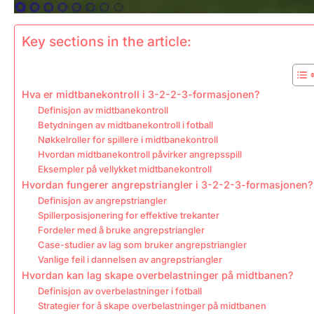
Key sections in the article:
Hva er midtbanekontroll i 3-2-2-3-formasjonen?
Definisjon av midtbanekontroll
Betydningen av midtbanekontroll i fotball
Nøkkelroller for spillere i midtbanekontroll
Hvordan midtbanekontroll påvirker angrepsspill
Eksempler på vellykket midtbanekontroll
Hvordan fungerer angrepstriangler i 3-2-2-3-formasjonen?
Definisjon av angrepstriangler
Spillerposisjonering for effektive trekanter
Fordeler med å bruke angrepstriangler
Case-studier av lag som bruker angrepstriangler
Vanlige feil i dannelsen av angrepstriangler
Hvordan kan lag skape overbelastninger på midtbanen?
Definisjon av overbelastninger i fotball
Strategier for å skape overbelastninger på midtbanen