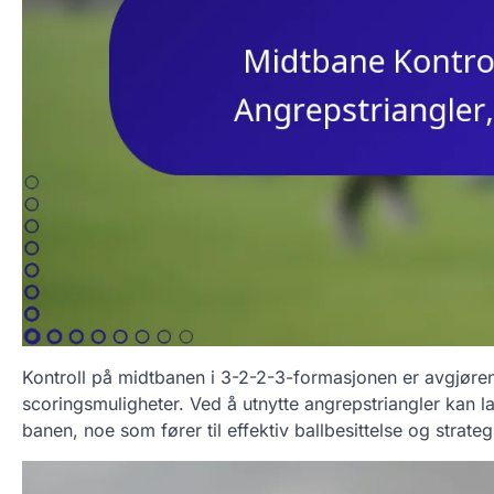
Kontroll på midtbanen i 3-2-2-3-formasjonen er avgjøre
scoringsmuligheter. Ved å utnytte angrepstriangler kan 
banen, noe som fører til effektiv ballbesittelse og strat