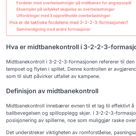
Fordeler med overbelastninger på midtbanen for angrepsspill
Eksempler på vellykket skapelse av overbelastninger
Utfordringer med å opprettholde overbelastninger
Hva er de taktiske fordelene med 3-2-2-3-formasjonen?
Sammenligning med andre formasjoner
Hva er midtbanekontroll i 3-2-2-3-formas
Midtbanekontroll i 3-2-2-3-formasjonen refererer til den
tempoet og flyten i spillet. Denne kontrollen er avgjøre
som til slutt påvirker utfallet av kampene.
Definisjon av midtbanekontroll
Midtbanekontroll innebærer evnen til et lag til effektivt
ballbevegelsen og spillopplegg skjer. I 3-2-2-3-formas
posisjonering av spillerne, noe som muliggjør raske ove
Det understreker viktigheten av romforståelse, pasningsal