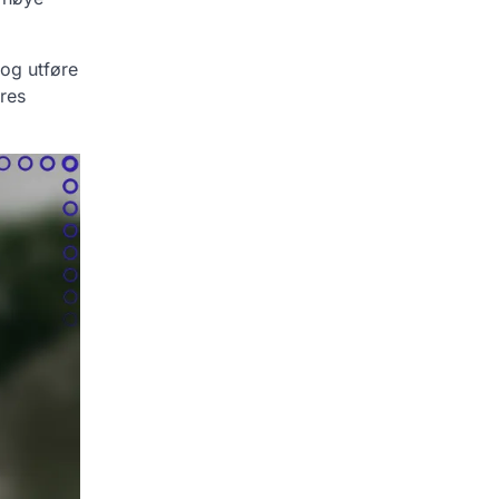
 og utføre
eres