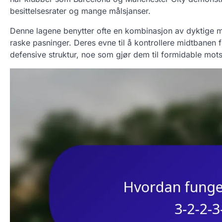
besittelsesrater og mange målsjanser.
Denne lagene benytter ofte en kombinasjon av dyktige mi
raske pasninger. Deres evne til å kontrollere midtbanen 
defensive struktur, noe som gjør dem til formidable mot