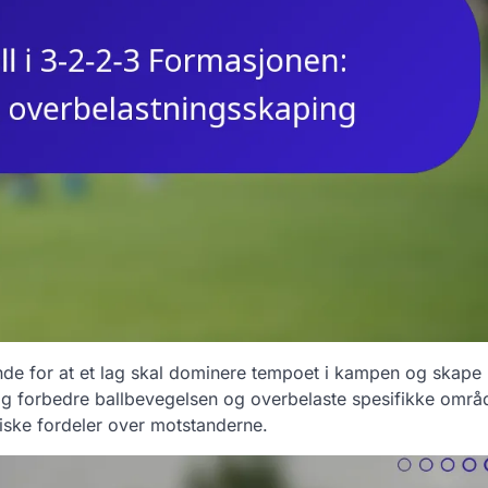
nde for at et lag skal dominere tempoet i kampen og skape
lag forbedre ballbevegelsen og overbelaste spesifikke områ
egiske fordeler over motstanderne.