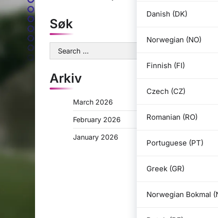
Danish (DK)
Søk
Norwegian (NO)
Search
for:
Finnish (FI)
Arkiv
Czech (CZ)
March 2026
Romanian (RO)
February 2026
January 2026
Portuguese (PT)
Greek (GR)
Norwegian Bokmal (