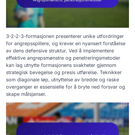
3-2-2-3-formasjonen presenterer unike utfordringer
for angrepsspillere, og krever en nyansert forståelse
av dens defensive struktur. Ved å implementere
effektive angrepsmønstre og penetreringsmetoder
kan lag utnytte formasjonens svakheter gjennom
strategisk bevegelse og presis utførelse. Teknikker
som diagonale løp, utnyttelse av bredde og raske
overganger er essensielle for å bryte ned forsvar og
skape målsjanser.