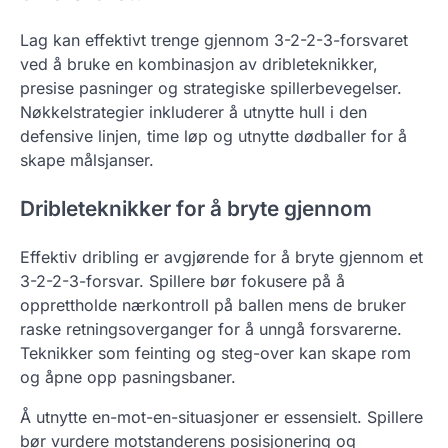
Lag kan effektivt trenge gjennom 3-2-2-3-forsvaret
ved å bruke en kombinasjon av dribleteknikker,
presise pasninger og strategiske spillerbevegelser.
Nøkkelstrategier inkluderer å utnytte hull i den
defensive linjen, time løp og utnytte dødballer for å
skape målsjanser.
Dribleteknikker for å bryte gjennom
Effektiv dribling er avgjørende for å bryte gjennom et
3-2-2-3-forsvar. Spillere bør fokusere på å
opprettholde nærkontroll på ballen mens de bruker
raske retningsoverganger for å unngå forsvarerne.
Teknikker som feinting og steg-over kan skape rom
og åpne opp pasningsbaner.
Å utnytte en-mot-en-situasjoner er essensielt. Spillere
bør vurdere motstanderens posisjonering og