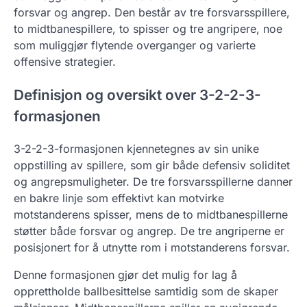
forsvar og angrep. Den består av tre forsvarsspillere,
to midtbanespillere, to spisser og tre angripere, noe
som muliggjør flytende overganger og varierte
offensive strategier.
Definisjon og oversikt over 3-2-2-3-
formasjonen
3-2-2-3-formasjonen kjennetegnes av sin unike
oppstilling av spillere, som gir både defensiv soliditet
og angrepsmuligheter. De tre forsvarsspillerne danner
en bakre linje som effektivt kan motvirke
motstanderens spisser, mens de to midtbanespillerne
støtter både forsvar og angrep. De tre angriperne er
posisjonert for å utnytte rom i motstanderens forsvar.
Denne formasjonen gjør det mulig for lag å
opprettholde ballbesittelse samtidig som de skaper