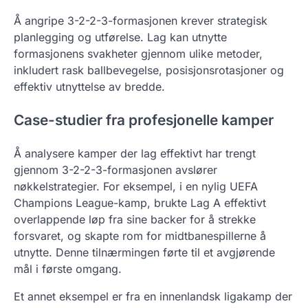
Å angripe 3-2-2-3-formasjonen krever strategisk
planlegging og utførelse. Lag kan utnytte
formasjonens svakheter gjennom ulike metoder,
inkludert rask ballbevegelse, posisjonsrotasjoner og
effektiv utnyttelse av bredde.
Case-studier fra profesjonelle kamper
Å analysere kamper der lag effektivt har trengt
gjennom 3-2-2-3-formasjonen avslører
nøkkelstrategier. For eksempel, i en nylig UEFA
Champions League-kamp, brukte Lag A effektivt
overlappende løp fra sine backer for å strekke
forsvaret, og skapte rom for midtbanespillerne å
utnytte. Denne tilnærmingen førte til et avgjørende
mål i første omgang.
Et annet eksempel er fra en innenlandsk ligakamp der