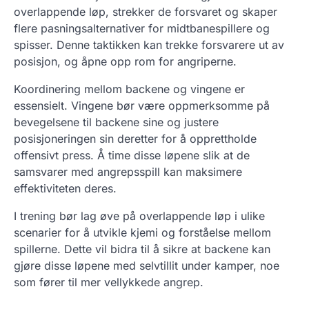
overlappende løp, strekker de forsvaret og skaper
flere pasningsalternativer for midtbanespillere og
spisser. Denne taktikken kan trekke forsvarere ut av
posisjon, og åpne opp rom for angriperne.
Koordinering mellom backene og vingene er
essensielt. Vingene bør være oppmerksomme på
bevegelsene til backene sine og justere
posisjoneringen sin deretter for å opprettholde
offensivt press. Å time disse løpene slik at de
samsvarer med angrepsspill kan maksimere
effektiviteten deres.
I trening bør lag øve på overlappende løp i ulike
scenarier for å utvikle kjemi og forståelse mellom
spillerne. Dette vil bidra til å sikre at backene kan
gjøre disse løpene med selvtillit under kamper, noe
som fører til mer vellykkede angrep.