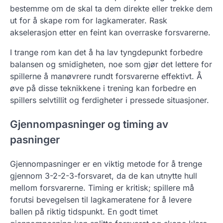
bestemme om de skal ta dem direkte eller trekke dem
ut for å skape rom for lagkamerater. Rask
akselerasjon etter en feint kan overraske forsvarerne.
I trange rom kan det å ha lav tyngdepunkt forbedre
balansen og smidigheten, noe som gjør det lettere for
spillerne å manøvrere rundt forsvarerne effektivt. Å
øve på disse teknikkene i trening kan forbedre en
spillers selvtillit og ferdigheter i pressede situasjoner.
Gjennompasninger og timing av
pasninger
Gjennompasninger er en viktig metode for å trenge
gjennom 3-2-2-3-forsvaret, da de kan utnytte hull
mellom forsvarerne. Timing er kritisk; spillere må
forutsi bevegelsen til lagkameratene for å levere
ballen på riktig tidspunkt. En godt timet