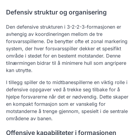
Defensiv struktur og organisering
Den defensive strukturen i 3-2-2-3-formasjonen er
avhengig av koordineringen mellom de tre
forsvarsspillerne. De benytter ofte et zonal markering
system, der hver forsvarsspiller dekker et spesifikt
område i stedet for en bestemt motstander. Denne
tilnærmingen bidrar til å minimere hull som angripere
kan utnytte.
I tillegg spiller de to midtbanespillerne en viktig rolle i
defensive oppgaver ved å trekke seg tilbake for å
hjelpe forsvarerne når det er nødvendig. Dette skaper
en kompakt formasjon som er vanskelig for
motstanderne å trenge gjennom, spesielt i de sentrale
områdene av banen.
Offensive kapabiliteter i formasjonen