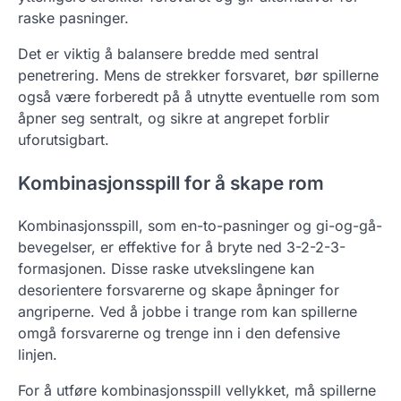
raske pasninger.
Det er viktig å balansere bredde med sentral
penetrering. Mens de strekker forsvaret, bør spillerne
også være forberedt på å utnytte eventuelle rom som
åpner seg sentralt, og sikre at angrepet forblir
uforutsigbart.
Kombinasjonsspill for å skape rom
Kombinasjonsspill, som en-to-pasninger og gi-og-gå-
bevegelser, er effektive for å bryte ned 3-2-2-3-
formasjonen. Disse raske utvekslingene kan
desorientere forsvarerne og skape åpninger for
angriperne. Ved å jobbe i trange rom kan spillerne
omgå forsvarerne og trenge inn i den defensive
linjen.
For å utføre kombinasjonsspill vellykket, må spillerne