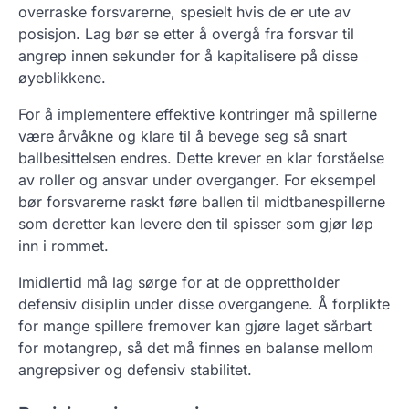
overraske forsvarerne, spesielt hvis de er ute av
posisjon. Lag bør se etter å overgå fra forsvar til
angrep innen sekunder for å kapitalisere på disse
øyeblikkene.
For å implementere effektive kontringer må spillerne
være årvåkne og klare til å bevege seg så snart
ballbesittelsen endres. Dette krever en klar forståelse
av roller og ansvar under overganger. For eksempel
bør forsvarerne raskt føre ballen til midtbanespillerne
som deretter kan levere den til spisser som gjør løp
inn i rommet.
Imidlertid må lag sørge for at de opprettholder
defensiv disiplin under disse overgangene. Å forplikte
for mange spillere fremover kan gjøre laget sårbart
for motangrep, så det må finnes en balanse mellom
angrepsiver og defensiv stabilitet.