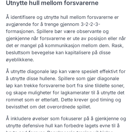
Utnytte hull mellom forsvarerne
Å identifisere og utnytte hull mellom forsvarerne er
avgjørende for å trenge gjennom 3-2-2-3-
formasjonen. Spillere bør være observante og
gjenkjenne når forsvarerne er ute av posisjon eller når
det er mangel på kommunikasjon mellom dem. Rask,
besluttsom bevegelse kan kapitalisere på disse
øyeblikkene.
Å utnytte diagonale løp kan være spesielt effektivt for
å utnytte disse hullene. Spillere som gjør diagonale
løp kan trekke forsvarerne bort fra sine tildelte soner,
og skape muligheter for lagkamerater til å utnytte det
rommet som er etterlatt. Dette krever god timing og
bevissthet om det overordnede spillet.
Å inkludere øvelser som fokuserer på å gjenkjenne og
utnytte defensive hull kan forbedre lagets evne til å