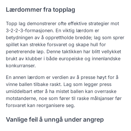
Lærdommer fra topplag
Topp lag demonstrerer ofte effektive strategier mot
3-2-2-3-formasjonen. En viktig lærdom er
betydningen av å opprettholde bredde; lag som sprer
spillet kan strekke forsvaret og skape hull for
penetrerende løp. Denne taktikken har blitt vellykket
brukt av klubber i både europeiske og innenlandske
konkurranser.
En annen lærdom er verdien av å presse høyt for å
vinne ballen tilbake raskt. Lag som legger press
umiddelbart etter å ha mistet ballen kan overraske
motstanderne, noe som fører til raske målsjanser før
forsvaret kan reorganisere seg.
Vanlige feil å unngå under angrep