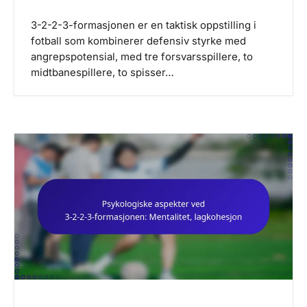
3-2-2-3-formasjonen er en taktisk oppstilling i
fotball som kombinerer defensiv styrke med
angrepspotensial, med tre forsvarsspillere, to
midtbanespillere, to spisser…