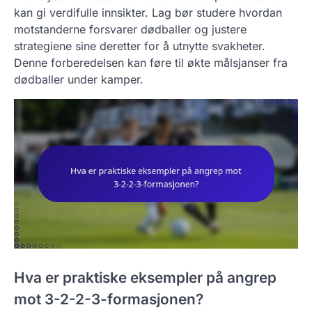
kan gi verdifulle innsikter. Lag bør studere hvordan
motstanderne forsvarer dødballer og justere
strategiene sine deretter for å utnytte svakheter.
Denne forberedelsen kan føre til økte målsjanser fra
dødballer under kamper.
Hva er praktiske eksempler på angrep
mot 3-2-2-3-formasjonen?