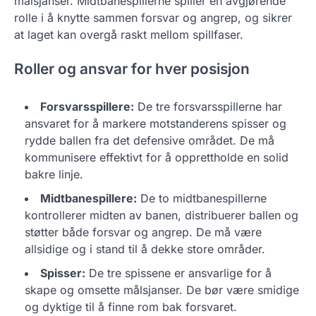
målsjanser. Midtbanespillerne spiller en avgjørende
rolle i å knytte sammen forsvar og angrep, og sikrer
at laget kan overgå raskt mellom spillfaser.
Roller og ansvar for hver posisjon
Forsvarsspillere:
De tre forsvarsspillerne har
ansvaret for å markere motstanderens spisser og
rydde ballen fra det defensive området. De må
kommunisere effektivt for å opprettholde en solid
bakre linje.
Midtbanespillere:
De to midtbanespillerne
kontrollerer midten av banen, distribuerer ballen og
støtter både forsvar og angrep. De må være
allsidige og i stand til å dekke store områder.
Spisser:
De tre spissene er ansvarlige for å
skape og omsette målsjanser. De bør være smidige
og dyktige til å finne rom bak forsvaret.