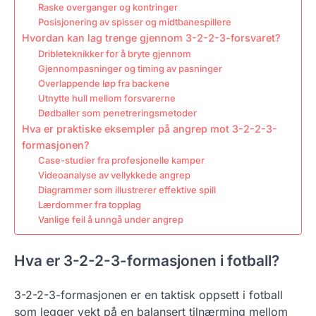
Raske overganger og kontringer
Posisjonering av spisser og midtbanespillere
Hvordan kan lag trenge gjennom 3-2-2-3-forsvaret?
Dribleteknikker for å bryte gjennom
Gjennompasninger og timing av pasninger
Overlappende løp fra backene
Utnytte hull mellom forsvarerne
Dødballer som penetreringsmetoder
Hva er praktiske eksempler på angrep mot 3-2-2-3-
formasjonen?
Case-studier fra profesjonelle kamper
Videoanalyse av vellykkede angrep
Diagrammer som illustrerer effektive spill
Lærdommer fra topplag
Vanlige feil å unngå under angrep
Hva er 3-2-2-3-formasjonen i fotball?
3-2-2-3-formasjonen er en taktisk oppsett i fotball
som legger vekt på en balansert tilnærming mellom