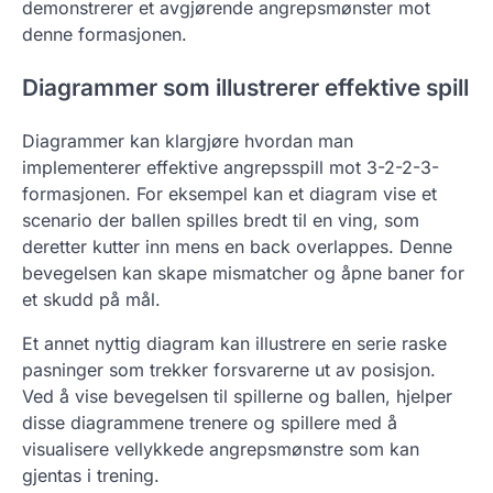
demonstrerer et avgjørende angrepsmønster mot
denne formasjonen.
Diagrammer som illustrerer effektive spill
Diagrammer kan klargjøre hvordan man
implementerer effektive angrepsspill mot 3-2-2-3-
formasjonen. For eksempel kan et diagram vise et
scenario der ballen spilles bredt til en ving, som
deretter kutter inn mens en back overlappes. Denne
bevegelsen kan skape mismatcher og åpne baner for
et skudd på mål.
Et annet nyttig diagram kan illustrere en serie raske
pasninger som trekker forsvarerne ut av posisjon.
Ved å vise bevegelsen til spillerne og ballen, hjelper
disse diagrammene trenere og spillere med å
visualisere vellykkede angrepsmønstre som kan
gjentas i trening.