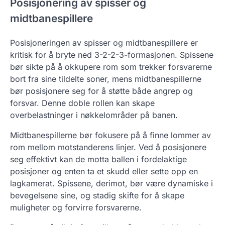
Posisjonering av spisser og
midtbanespillere
Posisjoneringen av spisser og midtbanespillere er
kritisk for å bryte ned 3-2-2-3-formasjonen. Spissene
bør sikte på å okkupere rom som trekker forsvarerne
bort fra sine tildelte soner, mens midtbanespillerne
bør posisjonere seg for å støtte både angrep og
forsvar. Denne doble rollen kan skape
overbelastninger i nøkkelområder på banen.
Midtbanespillerne bør fokusere på å finne lommer av
rom mellom motstanderens linjer. Ved å posisjonere
seg effektivt kan de motta ballen i fordelaktige
posisjoner og enten ta et skudd eller sette opp en
lagkamerat. Spissene, derimot, bør være dynamiske i
bevegelsene sine, og stadig skifte for å skape
muligheter og forvirre forsvarerne.