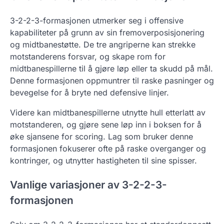
3-2-2-3-formasjonen utmerker seg i offensive
kapabiliteter på grunn av sin fremoverposisjonering
og midtbanestøtte. De tre angriperne kan strekke
motstanderens forsvar, og skape rom for
midtbanespillerne til å gjøre løp eller ta skudd på mål.
Denne formasjonen oppmuntrer til raske pasninger og
bevegelse for å bryte ned defensive linjer.
Videre kan midtbanespillerne utnytte hull etterlatt av
motstanderen, og gjøre sene løp inn i boksen for å
øke sjansene for scoring. Lag som bruker denne
formasjonen fokuserer ofte på raske overganger og
kontringer, og utnytter hastigheten til sine spisser.
Vanlige variasjoner av 3-2-2-3-
formasjonen