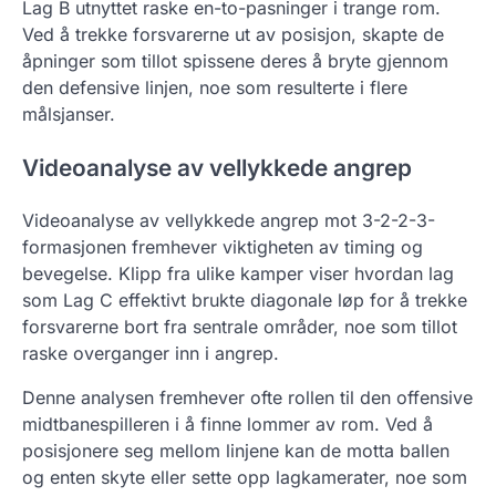
Lag B utnyttet raske en-to-pasninger i trange rom.
Ved å trekke forsvarerne ut av posisjon, skapte de
åpninger som tillot spissene deres å bryte gjennom
den defensive linjen, noe som resulterte i flere
målsjanser.
Videoanalyse av vellykkede angrep
Videoanalyse av vellykkede angrep mot 3-2-2-3-
formasjonen fremhever viktigheten av timing og
bevegelse. Klipp fra ulike kamper viser hvordan lag
som Lag C effektivt brukte diagonale løp for å trekke
forsvarerne bort fra sentrale områder, noe som tillot
raske overganger inn i angrep.
Denne analysen fremhever ofte rollen til den offensive
midtbanespilleren i å finne lommer av rom. Ved å
posisjonere seg mellom linjene kan de motta ballen
og enten skyte eller sette opp lagkamerater, noe som