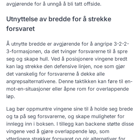
avgjørende for å unngå å bli tatt offside.
Utnyttelse av bredde for å strekke
forsvaret
Å utnytte bredde er avgjørende for å angripe 3-2-2-
3-formasjonen, da det tvinger forsvarerne til å spre
seg og skape hull. Ved å posisjonere vingene bredt
kan lag strekke den defensive linjen, noe som gjør
det vanskelig for forsvarerne å dekke alle
angrepsalternativene. Denne taktikken kan føre til en-
mot-en-situasjoner eller åpne rom for overlappende
løp.
Lag bør oppmuntre vingene sine til å holde seg brede
og ta på seg forsvarerne, og skape muligheter for
innlegg inn i boksen. I tillegg kan backene støtte disse
vingene ved å gjøre overlappende løp, som
ytterligere strekker forsvaret og gir alternativer for