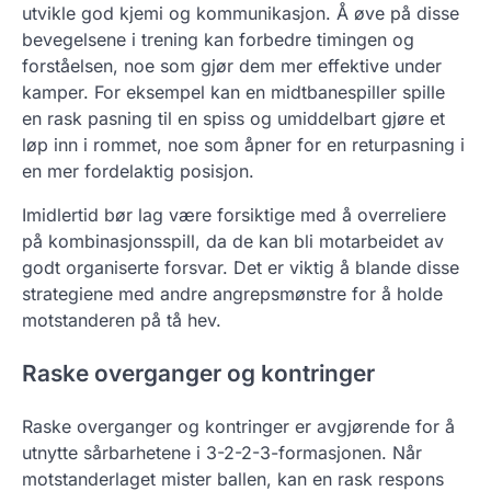
utvikle god kjemi og kommunikasjon. Å øve på disse
bevegelsene i trening kan forbedre timingen og
forståelsen, noe som gjør dem mer effektive under
kamper. For eksempel kan en midtbanespiller spille
en rask pasning til en spiss og umiddelbart gjøre et
løp inn i rommet, noe som åpner for en returpasning i
en mer fordelaktig posisjon.
Imidlertid bør lag være forsiktige med å overreliere
på kombinasjonsspill, da de kan bli motarbeidet av
godt organiserte forsvar. Det er viktig å blande disse
strategiene med andre angrepsmønstre for å holde
motstanderen på tå hev.
Raske overganger og kontringer
Raske overganger og kontringer er avgjørende for å
utnytte sårbarhetene i 3-2-2-3-formasjonen. Når
motstanderlaget mister ballen, kan en rask respons