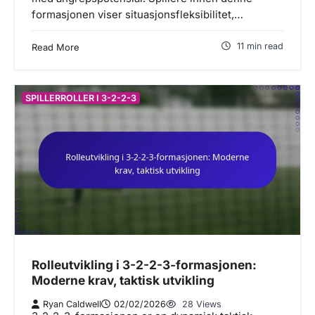
formasjonen viser situasjonsfleksibilitet,…
11 min read
Read More
SPILLERROLLER I 3-2-2-3
Rolleutvikling i 3-2-2-3-formasjonen:
Moderne krav, taktisk utvikling
Ryan Caldwell
02/02/2026
28 Views