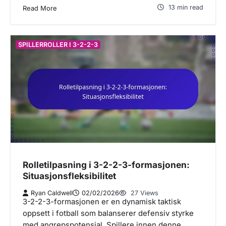
13 min read
Read More
SPILLERROLLER I 3-2-2-3
Rolletilpasning i 3-2-2-3-formasjonen:
Situasjonsfleksibilitet
Ryan Caldwell
02/02/2026
27 Views
3-2-2-3-formasjonen er en dynamisk taktisk
oppsett i fotball som balanserer defensiv styrke
med angrepspotensial. Spillere innen denne