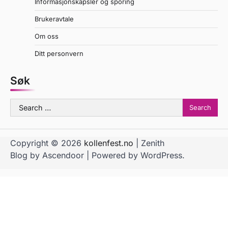
Informasjonskapsler og sporing
Brukeravtale
Om oss
Ditt personvern
Søk
Search
for:
Copyright © 2026
kollenfest.no
| Zenith
Blog by
Ascendoor
| Powered by
WordPress
.