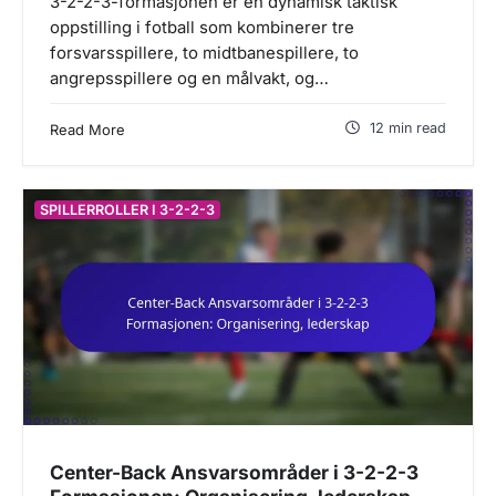
3-2-2-3-formasjonen er en dynamisk taktisk
oppstilling i fotball som kombinerer tre
forsvarsspillere, to midtbanespillere, to
angrepsspillere og en målvakt, og…
12 min read
Read More
SPILLERROLLER I 3-2-2-3
Center-Back Ansvarsområder i 3-2-2-3