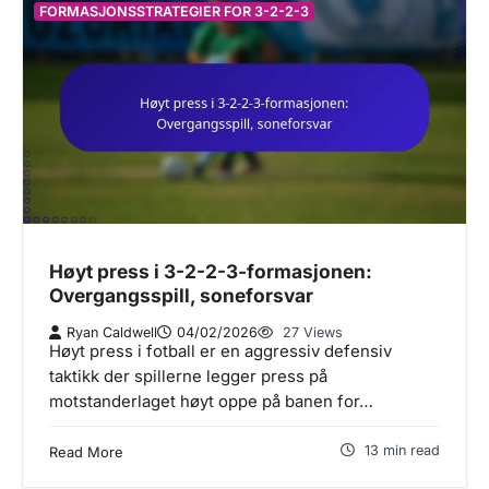
FORMASJONSSTRATEGIER FOR 3-2-2-3
Høyt press i 3-2-2-3-formasjonen:
Overgangsspill, soneforsvar
Ryan Caldwell
04/02/2026
27 Views
Høyt press i fotball er en aggressiv defensiv
taktikk der spillerne legger press på
motstanderlaget høyt oppe på banen for…
13 min read
Read More