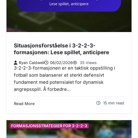
Situasjonsforståelse i 3-2-2-3-
formasjonen: Lese spillet, anticipere
Ryan Caldwell
06/02/2026
35 Views
3-2-2-3-formasjonen er en taktisk oppstilling i
fotball som balanserer et sterkt defensivt
fundament med potensialet for dynamisk
angrepsspill. Å forbedre…
15 min read
Read More
FORMASJONSSTRATEGIER FOR 3-2-2-3