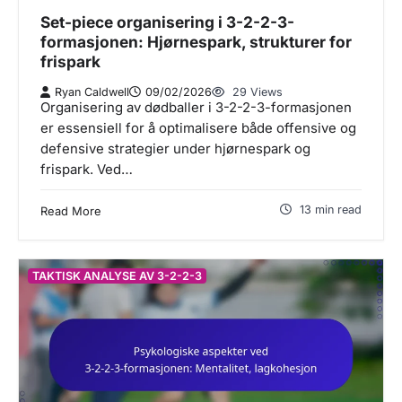
Set-piece organisering i 3-2-2-3-
formasjonen: Hjørnespark, strukturer for
frispark
Ryan Caldwell
09/02/2026
29 Views
Organisering av dødballer i 3-2-2-3-formasjonen
er essensiell for å optimalisere både offensive og
defensive strategier under hjørnespark og
frispark. Ved…
13 min read
Read More
TAKTISK ANALYSE AV 3-2-2-3